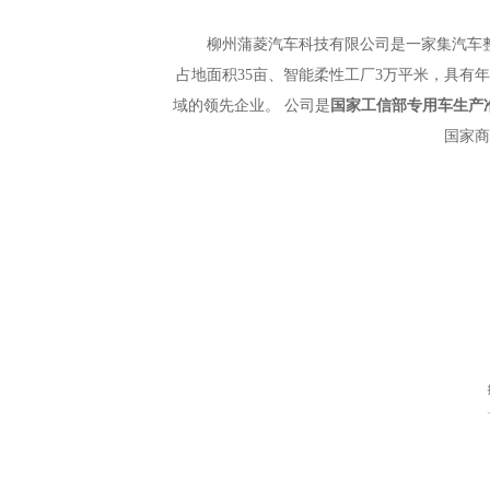
柳州蒲菱汽车科技有限公司是一家集汽车整车
占地面积35亩、智能柔性工厂3万平米，具
域的领先企业。 公司是
国家工信部专用车生产
国家商