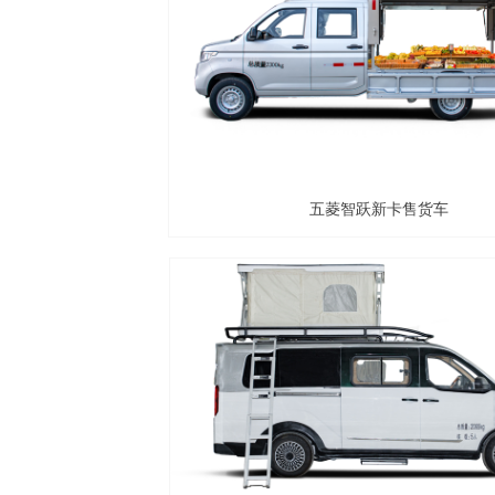
五菱智跃新卡售货车