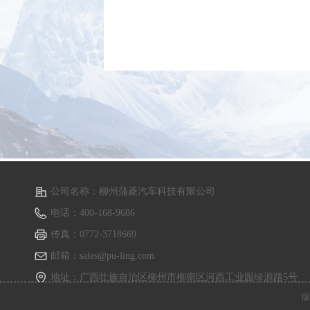
公司名称：
柳州蒲菱汽车科技有限公司
电话：
400-168-9686
传真：
0772-3718669
邮箱：
sales@pu-ling.com
地址：
广西壮族自治区柳州市柳南区河西工业园绿源路5号
版