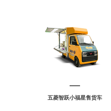
五菱智跃小福星售货车