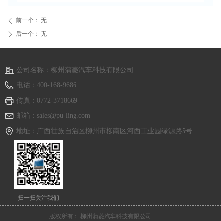
前一个：
无
ꄴ
后一个：
无
ꄲ
公司名称：
柳州蒲菱汽车科技有限公司
电话：
400-168-9686
传真：
0772-3718669
邮箱：
sales@pu-ling.com
地址：
广西壮族自治区柳州市柳南区河西工业园绿源路5号
扫一扫关注我们
版权所有：
柳州蒲菱汽车科技有限公司