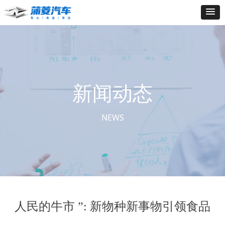
新闻动态
NEWS
人民的牛市 ”: 新物种新事物引领食品